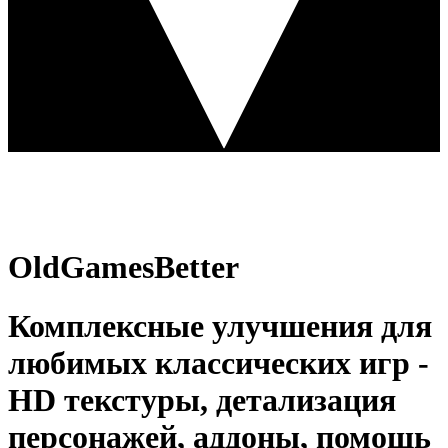
OldGamesBetter
Комплексные улучшения для
любимых классических игр -
HD текстуры, детализация
персонажей, аддоны, помощь