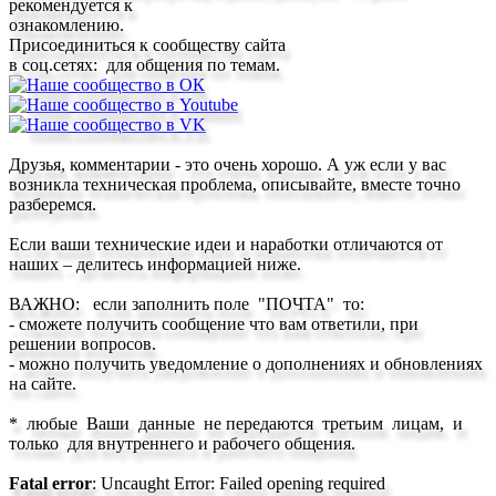
рекомендуется к
ознакомлению.
Присоединиться к сообществу сайта
в соц.сетях: для общения по темам.
Друзья,
комментарии - это очень хорошо
. А уж если у вас
возникла техническая проблема, описывайте, вместе точно
разберемся.
Если ваши
технические идеи и наработки
отличаются от
наших –
делитесь
информацией ниже.
ВАЖНО
: если заполнить поле "
ПОЧТА
" то:
- сможете получить сообщение что
вам ответили
, при
решении вопросов.
- можно получить
уведомление
о дополнениях и обновлениях
на сайте.
* любые Ваши данные не передаются третьим лицам, и
только для внутреннего и рабочего общения.
Fatal error
: Uncaught Error: Failed opening required