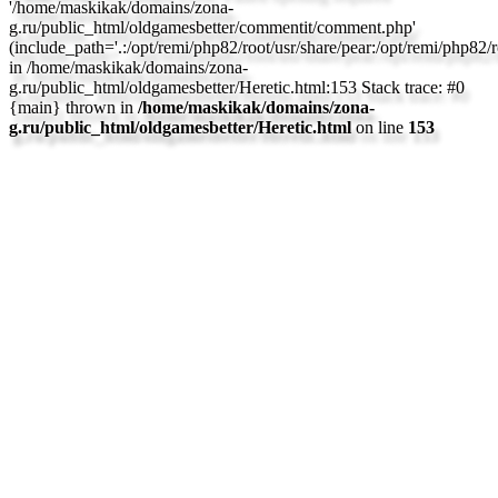
'/home/maskikak/domains/zona-
g.ru/public_html/oldgamesbetter/commentit/comment.php'
(include_path='.:/opt/remi/php82/root/usr/share/pear:/opt/remi/php82/ro
in /home/maskikak/domains/zona-
g.ru/public_html/oldgamesbetter/Heretic.html:153 Stack trace: #0
{main} thrown in
/home/maskikak/domains/zona-
g.ru/public_html/oldgamesbetter/Heretic.html
on line
153